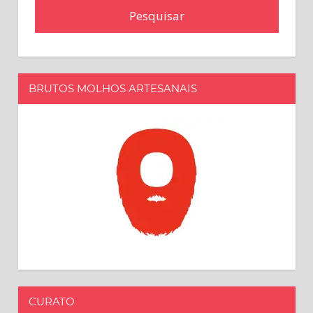
BRUTOS MOLHOS ARTESANAIS
CURATO