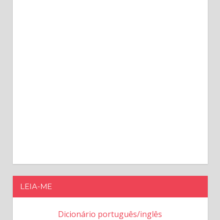
LEIA-ME
Dicionário português/inglês