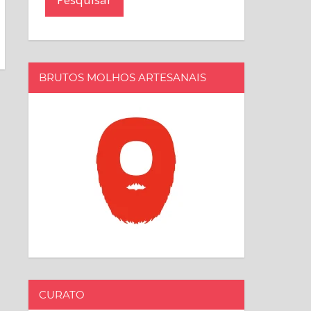
BRUTOS MOLHOS ARTESANAIS
CURATO