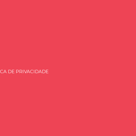
aria.BLOG.BR
ICA DE PRIVACIDADE