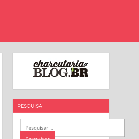
PESQUISA
Pesquisar
por: