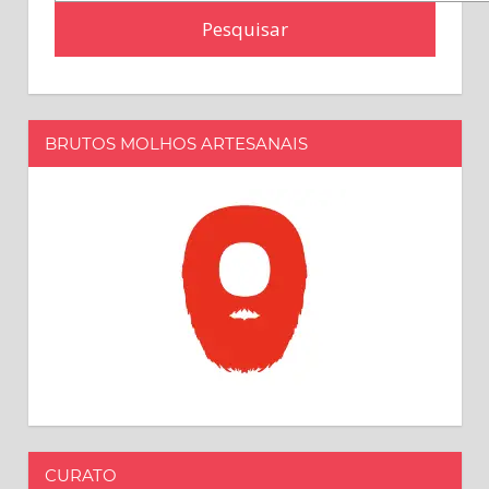
por:
BRUTOS MOLHOS ARTESANAIS
CURATO