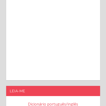
LEIA-ME
Dicionário português/inglês