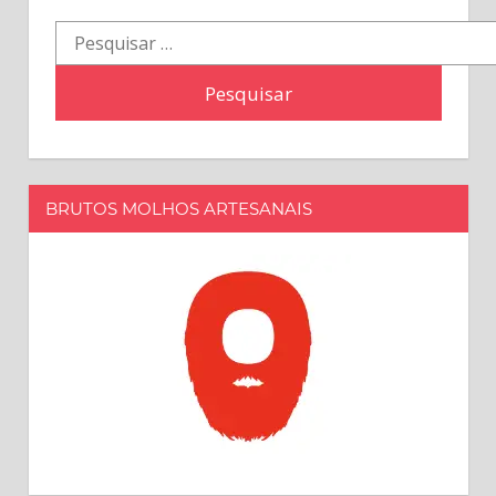
Pesquisar
por:
BRUTOS MOLHOS ARTESANAIS