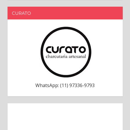
CURATO
WhatsApp: (11) 97336-9793