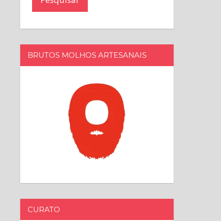
BRUTOS MOLHOS ARTESANAIS
CURATO