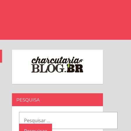
PESQUISA
Pesquisar
por: