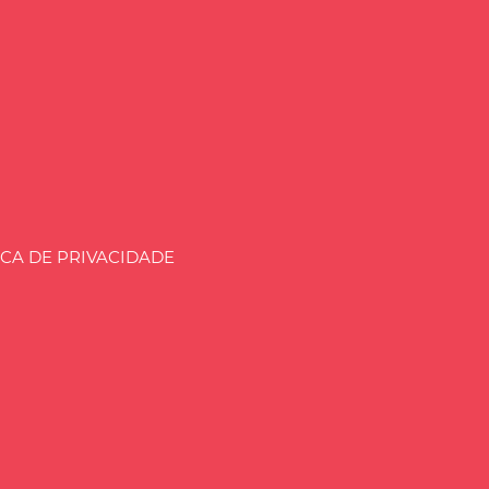
aria.BLOG.BR
ICA DE PRIVACIDADE