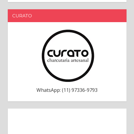
CURATO
WhatsApp: (11) 97336-9793