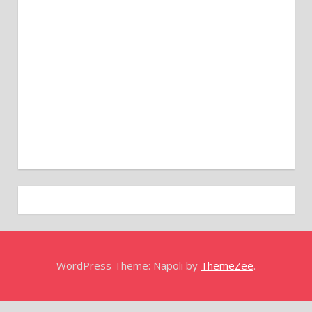
WordPress Theme: Napoli by
ThemeZee
.