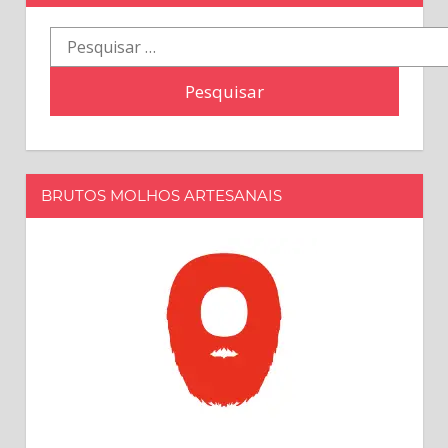
Pesquisar
por:
BRUTOS MOLHOS ARTESANAIS