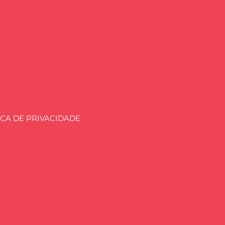
aria.BLOG.BR
ICA DE PRIVACIDADE