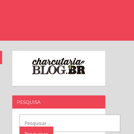
PESQUISA
Pesquisar
por: