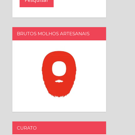
BRUTOS MOLHOS ARTESANAIS
CURATO