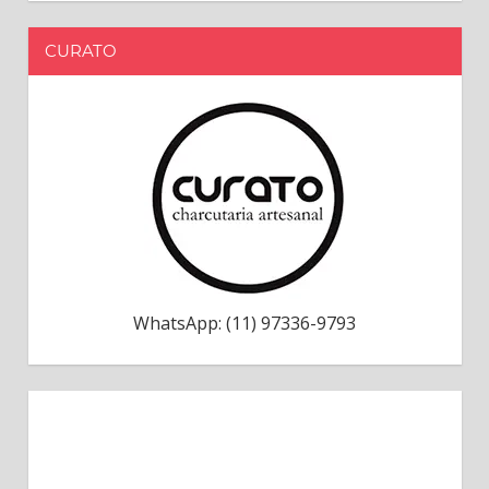
CURATO
WhatsApp: (11) 97336-9793