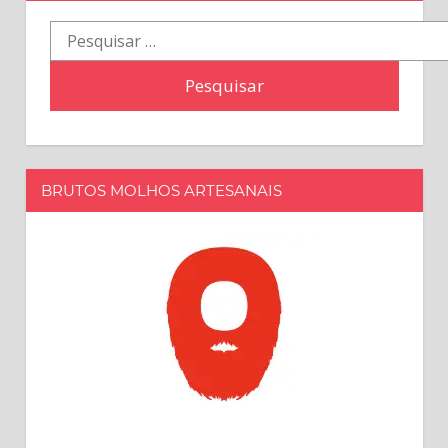
Pesquisar
por:
BRUTOS MOLHOS ARTESANAIS