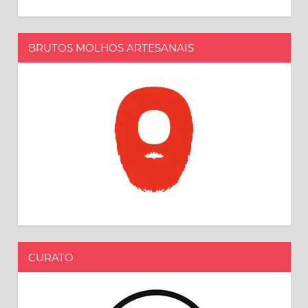
BRUTOS MOLHOS ARTESANAIS
CURATO