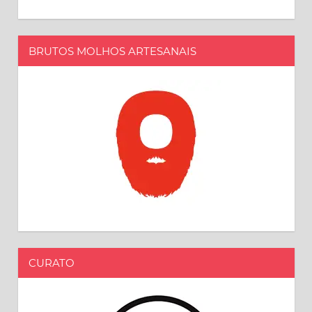
BRUTOS MOLHOS ARTESANAIS
CURATO