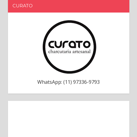
CURATO
WhatsApp: (11) 97336-9793