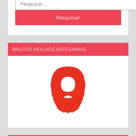
Pesquisar
por:
BRUTOS MOLHOS ARTESANAIS