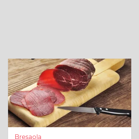
Bresaola