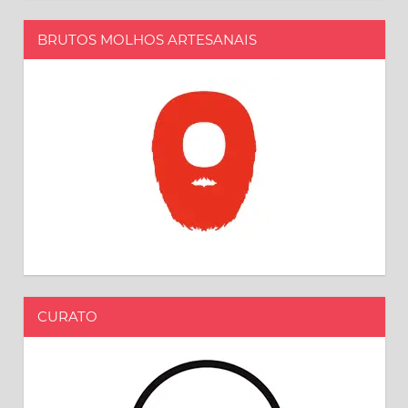
BRUTOS MOLHOS ARTESANAIS
CURATO