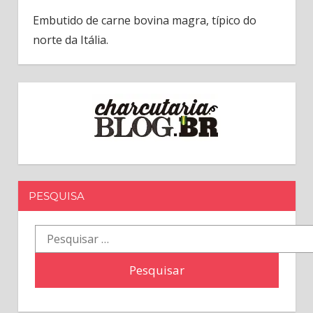
Embutido de carne bovina magra, típico do
norte da Itália.
PESQUISA
Pesquisar
por: