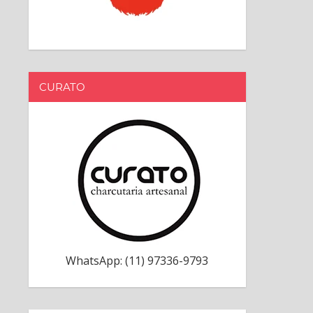
CURATO
WhatsApp: (11) 97336-9793