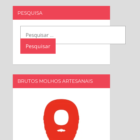
PESQUISA
Pesquisar
por:
BRUTOS MOLHOS ARTESANAIS