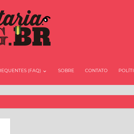
Charcut
REQUENTES (FAQ)
SOBRE
CONTATO
POLÍT