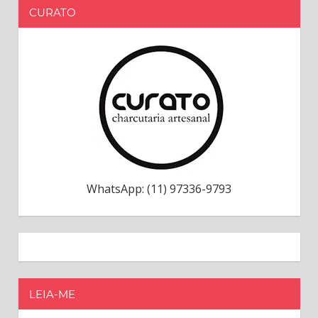
CURATO
WhatsApp: (11) 97336-9793
LEIA-ME