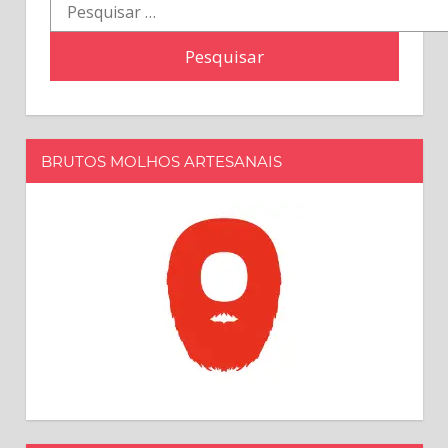
Pesquisar
por:
BRUTOS MOLHOS ARTESANAIS